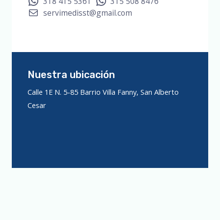
318 415 5361
315 508 8476
servimedisst@gmail.com
Nuestra ubicación
Calle 1E N. 5-85 Barrio Villa Fanny, San Alberto
Cesar