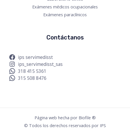
Exámenes médicos ocupacionales
Exámenes paraclínicos
Contáctanos
ips servimedisst
ips_servimedisst_sas
318 415 5361
315 508 8476
Página web hecha por
Biofile ®
© Todos los derechos reservados por IPS