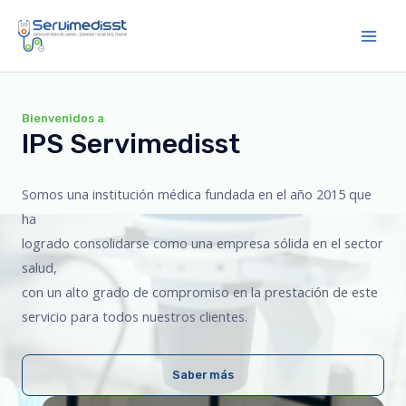
Ir
al
Main
contenido
Men
Bienvenidos a
IPS Servimedisst
Somos una institución médica fundada en el año 2015 que
ha
logrado consolidarse como una empresa sólida en el sector
salud,
con un alto grado de compromiso en la prestación de este
servicio para todos nuestros clientes.
Saber más