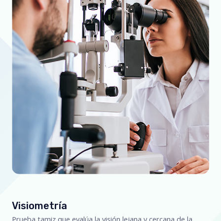
Visiometría
Prueba tamiz que evalúa la visión lejana y cercana de la